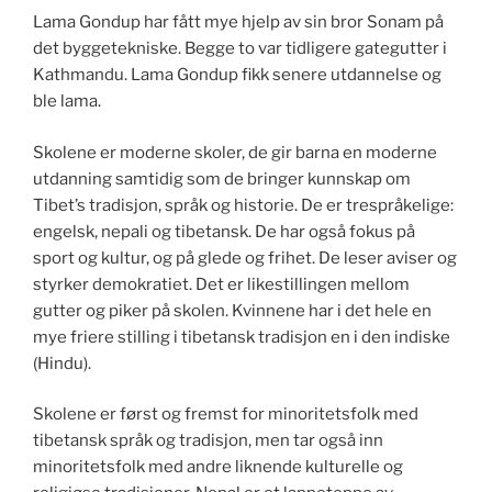
Lama Gondup har fått mye hjelp av sin bror Sonam på
det byggetekniske. Begge to var tidligere gategutter i
Kathmandu. Lama Gondup fikk senere utdannelse og
ble lama.
Skolene er moderne skoler, de gir barna en moderne
utdanning samtidig som de bringer kunnskap om
Tibet’s tradisjon, språk og historie. De er trespråkelige:
engelsk, nepali og tibetansk. De har også fokus på
sport og kultur, og på glede og frihet. De leser aviser og
styrker demokratiet. Det er likestillingen mellom
gutter og piker på skolen. Kvinnene har i det hele en
mye friere stilling i tibetansk tradisjon en i den indiske
(Hindu).
Skolene er først og fremst for minoritetsfolk med
tibetansk språk og tradisjon, men tar også inn
minoritetsfolk med andre liknende kulturelle og