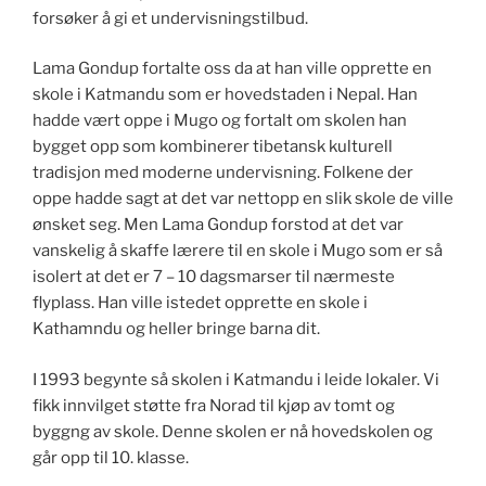
forsøker å gi et undervisningstilbud.
Lama Gondup fortalte oss da at han ville opprette en
skole i Katmandu som er hovedstaden i Nepal. Han
hadde vært oppe i Mugo og fortalt om skolen han
bygget opp som kombinerer tibetansk kulturell
tradisjon med moderne undervisning. Folkene der
oppe hadde sagt at det var nettopp en slik skole de ville
ønsket seg. Men Lama Gondup forstod at det var
vanskelig å skaffe lærere til en skole i Mugo som er så
isolert at det er 7 – 10 dagsmarser til nærmeste
flyplass. Han ville istedet opprette en skole i
Kathamndu og heller bringe barna dit.
I 1993 begynte så skolen i Katmandu i leide lokaler. Vi
fikk innvilget støtte fra Norad til kjøp av tomt og
byggng av skole. Denne skolen er nå hovedskolen og
går opp til 10. klasse.