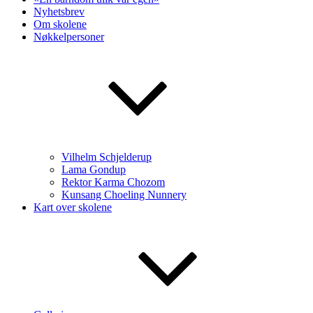
Nyhetsbrev
Om skolene
Nøkkelpersoner
Vilhelm Schjelderup
Lama Gondup
Rektor Karma Chozom
Kunsang Choeling Nunnery
Kart over skolene